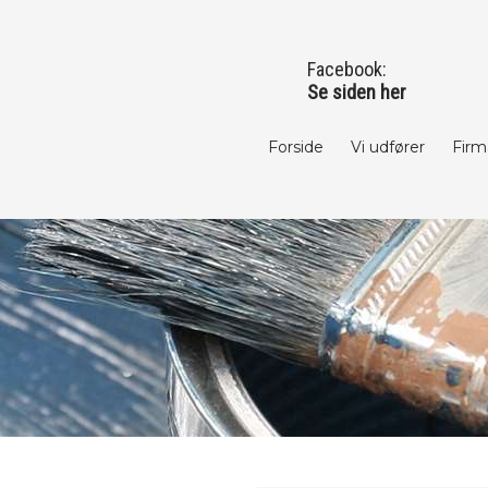
Facebook: ​
Se siden her
Forside
Vi udfører
Firm