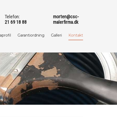
Telefon: ​
morten@csc-
21 69 18 88​
malerfirma.dk
aprofil
Garantiordning
Galleri
Kontakt